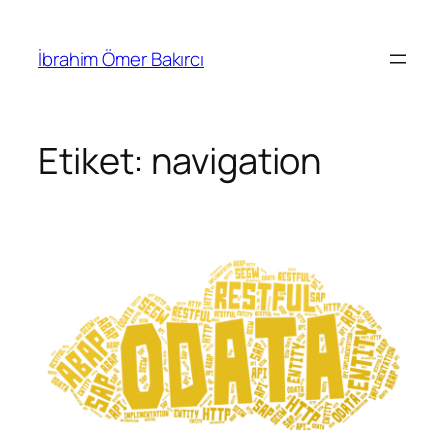
İçeriğe
geç
İbrahim Ömer Bakırcı
Etiket:
navigation