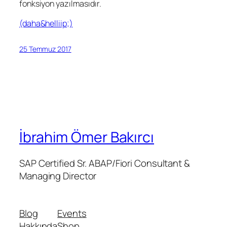
fonksiyon yazılmasıdır.
(daha&helliip;)
25 Temmuz 2017
İbrahim Ömer Bakırcı
SAP Certified Sr. ABAP/Fiori Consultant &
Managing Director
Blog
Events
Hakkında
Shop